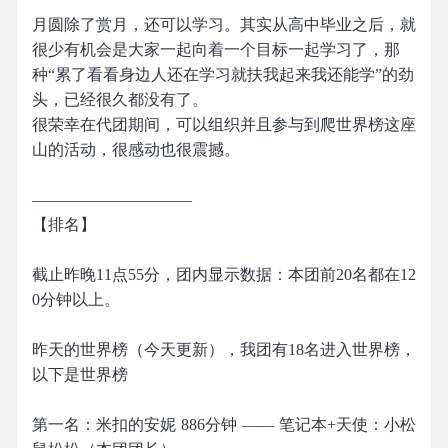
月圆除了赏月，还可以学习。其实从高中毕业之后，就
很少有机会是大家一起向着一个目标一起学习了，那
种“累了看看身边人还在学习就扶我起来我还能学”的劲
头，已经很久都没有了。
很荣幸在代团期间，可以组织并且参与到爬世界榜这座
山的活动，很感动也很震撼。
——————————
【排名】
截止昨晚11点55分，团内显示数据：本团前20名都在12
0分钟以上。
昨天的世界榜（今天更新），我团有18名进入世界榜，
以下是世界榜
第一名：米扣的安妮 886分钟 —— 笔记本+天使：小松