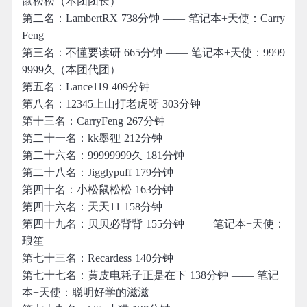
鼠松松（本团团长）
第二名：LambertRX 738分钟 —— 笔记本+天使：Carry
Feng
第三名：不懂要读研 665分钟 —— 笔记本+天使：9999
9999久（本团代团）
第五名：Lance119 409分钟
第八名：12345上山打老虎呀 303分钟
第十三名：CarryFeng 267分钟
第二十一名：kk墨狸 212分钟
第二十六名：99999999久 181分钟
第二十八名：Jigglypuff 179分钟
第四十名：小松鼠松松 163分钟
第四十六名：天天11 158分钟
第四十九名：贝贝必背背 155分钟 —— 笔记本+天使：
琅笙
第七十三名：Recardess 140分钟
第七十七名：黄皮电耗子正是在下 138分钟 —— 笔记
本+天使：聪明好学的滋滋