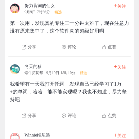
+
努力背词的仙女
关注
9月9日 7时36分
精选
第一次用，发现真的专注三十分钟太难了，现在注意力
没有原来集中了，这个软件真的超级好用啊
分享
评论
点赞
+
冬天的猪
关注
蜗牛拓词帮
9月19日 18时10分
精选
我希望有一天我打开托词，发现自己已经学习了1万
+的单词，哈哈，能不能实现呢？我也不知道，尽力坚
持吧
分享
评论
点赞
+
Winnie维尼熊
关注