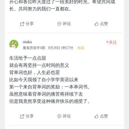
开心和各位昨天度过了一段美好的时光。希望共同成
长、共同努力的我们一直都在。
分享
评论
点赞
+
otuka
关注
魔鬼营留学4团
8月28日 0时27分
精选
生活给予一点点甜
就会有再坚持一点时间的意义
背单词也好，人生必也罢
比如今天我领了自小学学英语以来
第一个来自背单词的奖励：一本单词书。
虽然意味着背单词的痛苦将持续下去
但是我竟然享受这种痛并快乐的感受了。
分享
评论
点赞