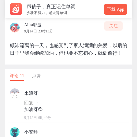
帮孩子，真正记住单词
下载 App
少壮不努力，老大背单词
Alisa耶波
关注
9月14日 23时13分
颠沛流离的一天，也感受到了家人满满的关爱，以后的
日子里我会继续加油，但也要不忘初心，砥砺前行！
评论 11
点赞
来浪呀
回复 ：
9月15日 6时46分
小安静