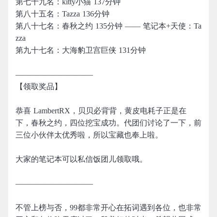
第七十九名：kitty小猫 137分钟
第八十五名：Tazza 136分钟
第八十七名：春秋之约 135分钟 —— 笔记本+天使：Ta
zza
第九十七名：大海豹卫宫巨侠 131分钟
——————————
【领取奖品】
恭喜 LambertRX，贝贝必背背，黄皮电耗子正是在
下，春秋之约，四位挖宝成功。代团们讨论了一下，前
三位小伙伴太优秀啦，所以宝藏也奉上啦。
大家的笔记本可以私信饭团儿领取哦。
——————————
不管上榜与否，99都非常开心在拓词遇到各位，也非常