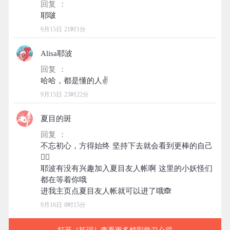
回复 ：
9月15日 21时1分
Alisa耶波
回复 ：
9月15日 23时22分
夏目的斑
回复 ：
不忘初心，方得始终 坚持下去就会看到更棒的自己
✌🏻
耶波有没有兴趣加入夏目友人帐啊 这里的小妖怪们
都在等着你哦
9月16日 8时15分