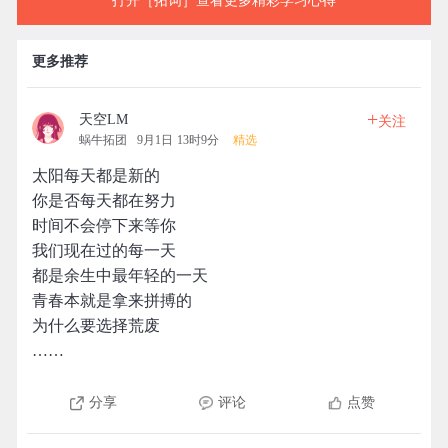
打开［拓词］查看更多精彩学习心得
更多推荐
+
天空LM
关注
蜗牛拓团
9月1日 13时9分
精选
太阳每天都是新的
你是否每天都在努力
时间不会停下来等你
我们现在过的每一天
都是余生中最年轻的一天
青春本就是拿来拼搏的
为什么要选择荒废
……
分享
评论
点赞