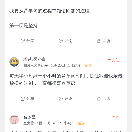
我要从背单词的过程中领悟附加的道理
第一层是坚持
分享
评论
点赞
+
求过6级小白
关注
四级六级考研❤️
10月26日 11时27分
精选
每天半小时到一个小时的背单词时间，是让我最快乐最
放松的时刻，一直都很喜欢英语
分享
评论
点赞
+
智多星
关注
魔鬼营up9团
9月14日 21时56分
精选