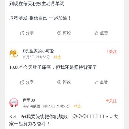
到现在每天积极主动背单词
…
厚积薄发 相信自己 一起加油！
分享
评论
点赞
+
D先生家的小可爱
关注
10月6日 21时56分
精选
10.06# 今天肚子痛痛，但我还是坚持背完了
分享
评论
点赞
+
库里30
关注
考研海贼团
9月20日 21时53分
精选
Ket、Pet我要统统把你们战败！😜😜😜💁🏻‍♂️💁🏻‍♂️🤜🤛大
家一起努力💪奋斗！