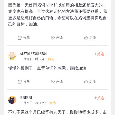
因为第一天使用拓词APP,和以前用的相差还是蛮大的，
难度也有提高，不过这种记忆的方法我还需要熟悉，我
更多是想练好自己的口语，希望可以在拓词坚持实现自
己的目标，加油。
分享
评论
点赞
+
s15701873616584
关注
10月6日 10时12分
精选
慢慢的摸到了一点背单词的感觉，继续加油
分享
评论
点赞
+
BBIBBI
关注
10月21日 22时17分
精选
不知不觉这个月已经坚持20天了，慢慢地积少成多，走