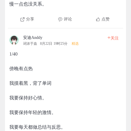
慢一点也没关系。
分享
评论
点赞
+
安迪Anddy
关注
词浓于血
8月22日 19时25分
精选
1/40
傍晚有点热
我摸着黑，背了单词
我要保持好心情。
我要保持年轻的激情。
我要每天都做总结与反思。