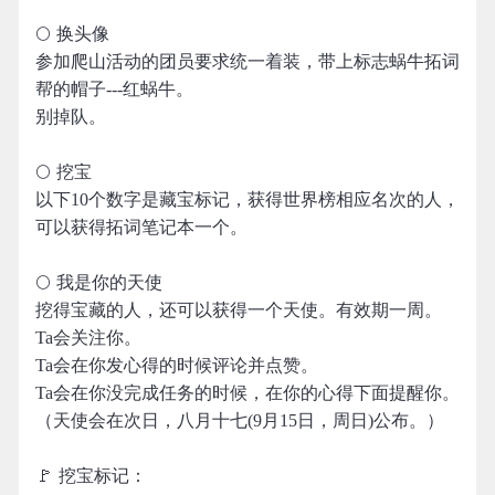
🌕 换头像
参加爬山活动的团员要求统一着装，带上标志蜗牛拓词
帮的帽子---红蜗牛。
别掉队。
🌕 挖宝
以下10个数字是藏宝标记，获得世界榜相应名次的人，
可以获得拓词笔记本一个。
🌕 我是你的天使
挖得宝藏的人，还可以获得一个天使。有效期一周。
Ta会关注你。
Ta会在你发心得的时候评论并点赞。
Ta会在你没完成任务的时候，在你的心得下面提醒你。
（天使会在次日，八月十七(9月15日，周日)公布。）
🚩 挖宝标记：