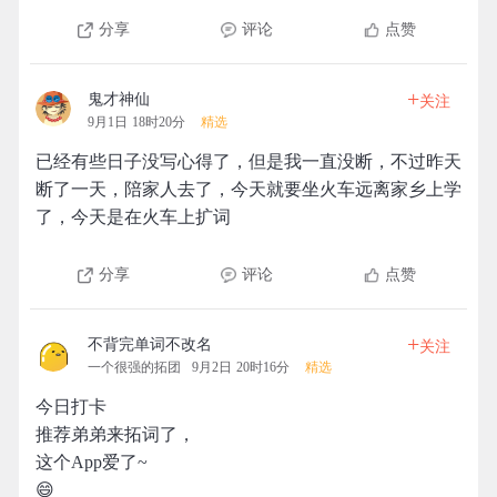
分享
评论
点赞
+
鬼才神仙
关注
9月1日 18时20分
精选
已经有些日子没写心得了，但是我一直没断，不过昨天
断了一天，陪家人去了，今天就要坐火车远离家乡上学
了，今天是在火车上扩词
分享
评论
点赞
+
不背完单词不改名
关注
一个很强的拓团
9月2日 20时16分
精选
今日打卡
推荐弟弟来拓词了，
这个App爱了~
😄