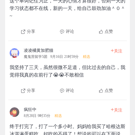
这个单词记住为止，一天的心情才算很好，否则一天的
学习状态都不在线，新的一天，给自己鼓劲加油＾０＾
~
分享
评论
点赞
+
凌凌橘黄加肥猫
关注
魔鬼营留学5团
9月16日 21时59分
精选
我坚持了三天，虽然很微不足道，但比过去的自己，我
觉得我真的在前行了😭️😭️不敢相信
分享
评论
点赞
+
疯狂中
关注
8月28日 9时35分
精选
终于打完了，打了一个多小时。妈妈给我买了哈根达斯
冰淇淋蛋糕吃，好吃的不得了！想说的可以在下面说。