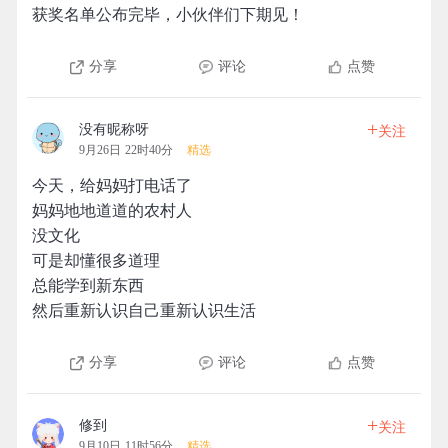
获奖名单公布完毕，小伙伴们下期见！
分享
评论
点赞
+
没有昵称呀
关注
9月26日 22时40分
精选
今天，给妈妈打电话了
妈妈地地道道的农村人
没文化
可是却懂很多道理
总能学到新东西
然后重新认识自己重新认识生活
分享
评论
点赞
+
修到
关注
9月10日 11时56分
精选