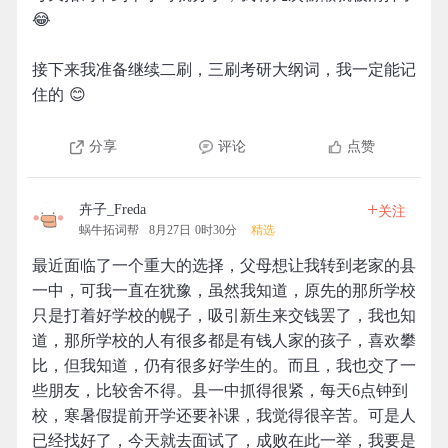
😂
接下来我准备继续二刷，三刷考研大纲词，我一定能记
住的 😊
分享
评论
点赞
+
卉子_Freda
关注
蜗牛拓词帮
8月27日 0时30分
精选
最近面临了一个重大的选择，父母想让我转到老家的县
一中，可我一直在犹豫，虽然我知道，原先的那所学校
只是打着好学校的幌子，吸引新生来交钱罢了，我也知
道，那所学校的人有很多都是有钱人家的孩子，喜欢攀
比，但我知道，仍有很多好学生的。而且，我也交了一
些朋友，比较舍不得。县一中抓得很紧，每天6点钟到
校，寒暑假提前开学还要补课，我觉得很辛苦。可是人
已经找好了，今天就去面试了，成败在此一举，我要是