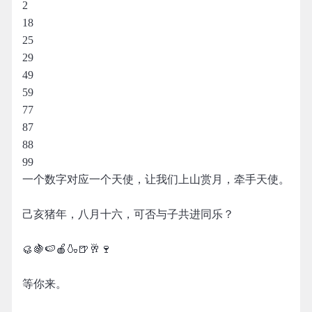
2
18
25
29
49
59
77
87
88
99
一个数字对应一个天使，让我们上山赏月，牵手天使。
己亥猪年，八月十六，可否与子共进同乐？
🥮🍇🍉🍎🍶🍺🥂🍷
等你来。