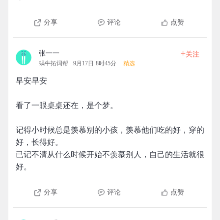
分享
评论
点赞
+
张一一
关注
蜗牛拓词帮
9月17日 8时45分
精选
早安早安
看了一眼桌桌还在，是个梦。
记得小时候总是羡慕别的小孩，羡慕他们吃的好，穿的
好，长得好。
已记不清从什么时候开始不羡慕别人，自己的生活就很
好。
分享
评论
点赞