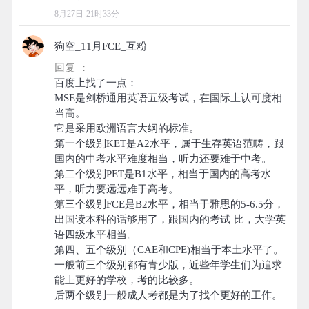
8月27日 21时33分
狗空_11月FCE_互粉
回复 ：
百度上找了一点：
MSE是剑桥通用英语五级考试，在国际上认可度相
当高。
它是采用欧洲语言大纲的标准。
第一个级别KET是A2水平，属于生存英语范畴，跟
国内的中考水平难度相当，听力还要难于中考。
第二个级别PET是B1水平，相当于国内的高考水
平，听力要远远难于高考。
第三个级别FCE是B2水平，相当于雅思的5-6.5分，
出国读本科的话够用了，跟国内的考试 比，大学英
语四级水平相当。
第四、五个级别（CAE和CPE)相当于本土水平了。
一般前三个级别都有青少版，近些年学生们为追求
能上更好的学校，考的比较多。