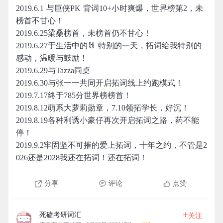
2019.6.1 与巨侠PK 背词10+小时爽爆，世界榜第2，未
榜首不甘心！
2019.6.25梁桑榜首，未榜首仍不甘心！
2019.6.27于生活中的🐰 特别的一天，拓词给我特别的
感动，温暖与鼓励！
2019.6.29与Tazza同桌
2019.6.30与张一一共同开启拓词线上约跑模式！
2019.7.17终于785分世界榜榜首！
2019.8.12萌系大萝莉勋章，7.10领拓学长，好沉！
2019.8.19各种利诱小豪仔再次开启拓词之路，药不能
停！
2019.9.2牢固坚不可摧的爱上拓词，十年之约，不管是2
026还是2028我还在拓词！还在拓词！
分享
评论
点赞
+
死磕考研词汇
关注