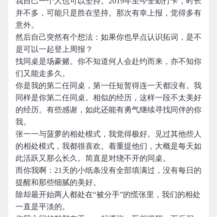
我自己一个人也可以坚持。2019年至今全勤打卡，时长
并不多，可能只是胜在坚持。那次有幸上报，觉得多有
意外。
然后自己突然有个想法：如果你也早点认识拓词，是不
是可以一起登上周报？
找同桌是场豪赌。你不知道何人会赴约而来，亦不知你
们又能走多久。
你是我的第二任同桌，第一任短暂得连一天都没有。我
同样是你第二任同桌。相似的经历，这样一段不太美好
的经历。有些感谢，如此还能有勇气继续寻找同伴的你
我。
张一一与菠萝的相处模式，我觉得极好。见过其他些人
的相处模式，我都很喜欢。着重提他们，大概是每天如
此活跃又那么长久。简直是对绕不开的同桌。
而你我啊：21天的小纸条没有全部填满过，没有每日的
提醒和那些细腻的美好。
除却最开始两人都处在“被分手”的慌张里，我们的相处
一直是平淡的。