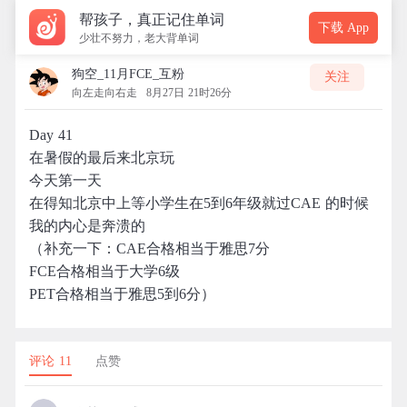
帮孩子，真正记住单词
下载 App
少壮不努力，老大背单词
狗空_11月FCE_互粉
关注
向左走向右走
8月27日 21时26分
Day 41
在暑假的最后来北京玩
今天第一天
在得知北京中上等小学生在5到6年级就过CAE 的时候
我的内心是奔溃的
（补充一下：CAE合格相当于雅思7分
FCE合格相当于大学6级
PET合格相当于雅思5到6分）
评论 11
点赞