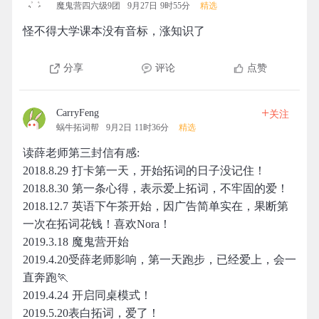
魔鬼营四六级9团
9月27日 9时55分
精选
怪不得大学课本没有音标，涨知识了
分享
评论
点赞
+
CarryFeng
关注
蜗牛拓词帮
9月2日 11时36分
精选
读薛老师第三封信有感:
2018.8.29 打卡第一天，开始拓词的日子没记住！
2018.8.30 第一条心得，表示爱上拓词，不牢固的爱！
2018.12.7 英语下午茶开始，因广告简单实在，果断第
一次在拓词花钱！喜欢Nora！
2019.3.18 魔鬼营开始
2019.4.20受薛老师影响，第一天跑步，已经爱上，会一
直奔跑🏃
2019.4.24 开启同桌模式！
2019.5.20表白拓词，爱了！